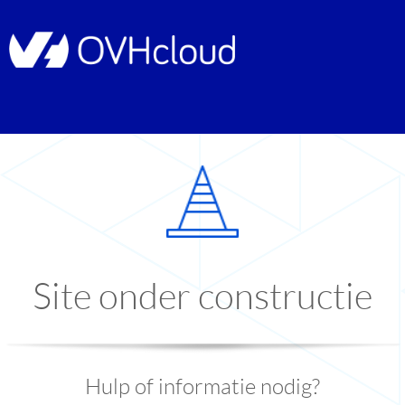
Site onder constructie
Hulp of informatie nodig?